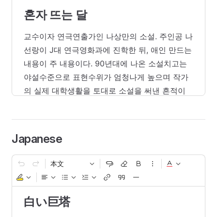
혼자 뜨는 달
교수이자 연극연출가인 나상만의 소설. 주인공 나
선랑이 J대 연극영화과에 진학한 뒤, 애인 만드는
내용이 주 내용이다. 90년대에 나온 소설치고는
야설수준으로 표현수위가 엄청나게 높으며 작가
의 실제 대학생활을 토대로 소설을 써낸 흔적이
곳곳에 있다.
Japanese
本文
白い巨塔