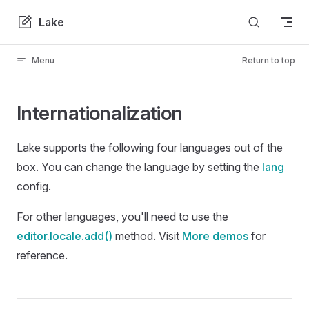
Skip to content
Lake
Menu
Return to top
Internationalization
Lake supports the following four languages out of the
box. You can change the language by setting the
lang
config.
For other languages, you'll need to use the
editor.locale.add()
method. Visit
More demos
for
reference.