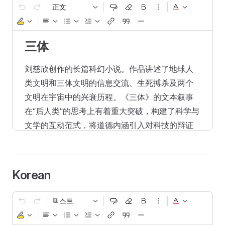
正文
三体
刘慈欣创作的长篇科幻小说。作品讲述了地球人
类文明和三体文明的信息交流、生死搏杀及两个
文明在宇宙中的兴衰历程。《三体》的文本叙事
在“后人类”的思考上有着重大突破，构建了科学与
文学的互动范式，将道德内涵引入对科技的辩证
思考中。
Korean
텍스트